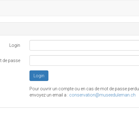
Login
t de passe
Login
Pour ouvrir un compte ou en cas de mot de passe perdu
envoyez un email a :
conservation@museeduleman.ch